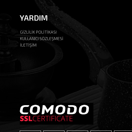
YARDIM
GİZLİLİK POLİTİKASI
KULLANICI SÖZLEŞMESİ
İLETİŞİM