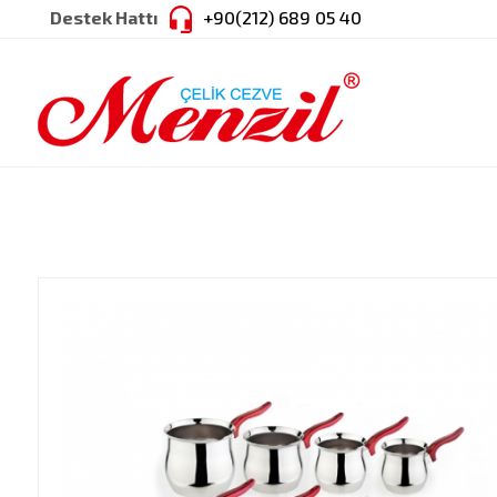
Destek Hattı
+90(212) 689 05 40
SEPETİM
Sepetinizde ürün bulunmamaktadır.