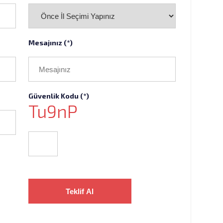
Mesajınız (*)
Güvenlik Kodu (*)
Tu9nP