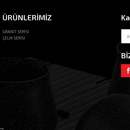
ÜRÜNLERİMİZ
Ka
GRANİT SERİSİ
ÇELİK SERİSİ
Bİ