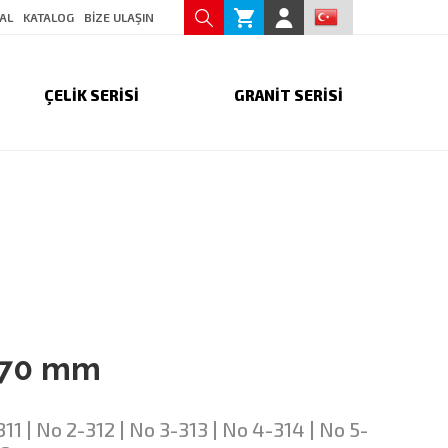
AL
KATALOG
BİZE ULAŞIN
ÇELİK SERİSİ
GRANİT SERİSİ
.70 mm
311 | No 2-312 | No 3-313 | No 4-314 | No 5-