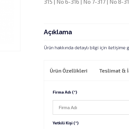
315 | No 6-316 | No 7-317 | No 8-3
Açıklama
Ürün hakkında detaylı bilgi için iletişime g
Ürün Özellikleri
Teslimat & 
Firma Adı (*)
Yetkili Kişi (*)