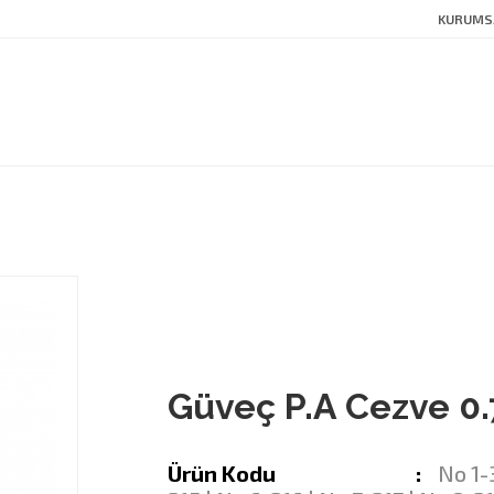
KURUMS
Güveç P.A Cezve 0
Ürün Kodu
No 1-