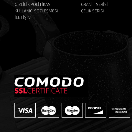
GİZLİLİK POLİTİKASI
GRANİT SERİSİ
KULLANICI SÖZLEŞMESİ
ÇELİK SERİSİ
İLETİŞİM