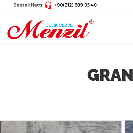
Destek Hattı
+90(212) 689 05 40
SEPETİM
Sepetinizde ürün bulunmamaktadır.
GRAN