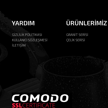
YARDIM
ÜRÜNLERİMİZ
GİZLİLİK POLİTİKASI
GRANİT SERİSİ
KULLANICI SÖZLEŞMESİ
ÇELİK SERİSİ
İLETİŞİM