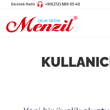
Destek Hattı
+90(212) 689 05 40
SEPETİM
Sepetinizde ürün bulunmamaktadır.
KULLANIC