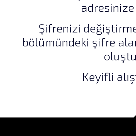
adresinize
Şifrenizi değiştirme
bölümündeki şifre alan
oluştu
Keyifli alış