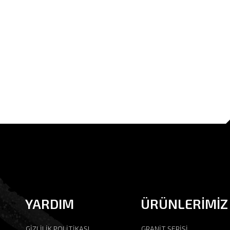
YARDIM
ÜRÜNLERİMİZ
GİZLİLİK POLİTİKASI
GRANİT SERİSİ