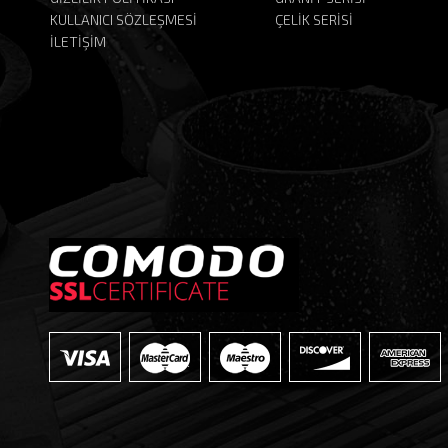
KULLANICI SÖZLEŞMESİ
ÇELİK SERİSİ
İLETİŞİM